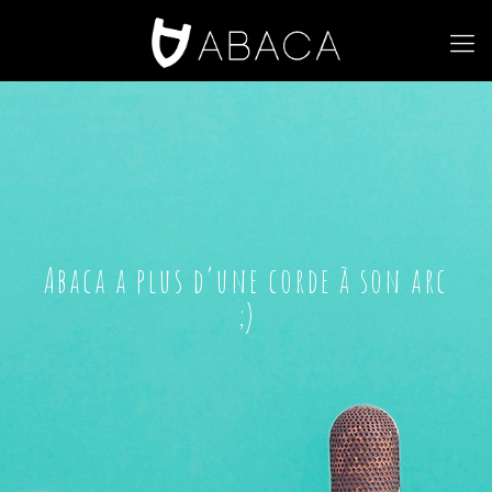
Abaca a plus d’une corde à son arc
;)