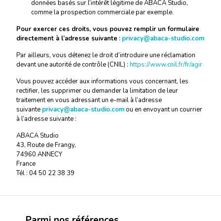
données basés sur l’intérêt légitime de ABACA Studio,
comme la prospection commerciale par exemple.
Pour exercer ces droits, vous pouvez remplir un formulaire
directement à l’adresse suivante
:
privacy@abaca-studio.com
Par ailleurs, vous détenez le droit d’introduire une réclamation
devant une autorité de contrôle (CNIL) :
https://www.cnil.fr/fr/agir
Vous pouvez accéder aux informations vous concernant, les
rectifier, les supprimer ou demander la limitation de leur
traitement en vous adressant un e-mail à l’adresse
suivante
privacy@abaca-studio.com
ou en envoyant un courrier
à l’adresse suivante :
ABACA Studio
43, Route de Frangy,
74960 ANNECY
France
Tél : 04 50 22 38 39
Parmi nos références