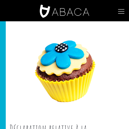
Déclaration relative à la