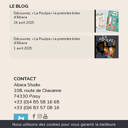
LE BLOG
Découvrez, « La Poulpe » la première bière
d’Abaca
24 avril 2025
Découvrez, « La Poulpe » la première bière
d’Abaca
1 avril 2025
CONTACT
Abaca Studio
108, route de Chavanne
74330 Poisy
+33 (0)4 85 58 16 68
+33 (0)6 83 57 08 16
Nous utilisons des cookies pour vous garantir la meilleure