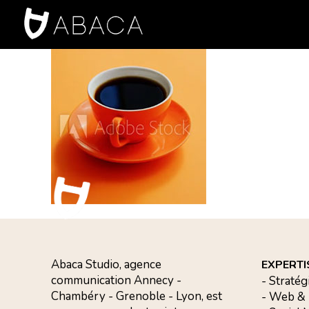
Abaca Studio, agence
EXPERTI
communication Annecy -
- Stratég
Chambéry - Grenoble - Lyon, est
- Web &