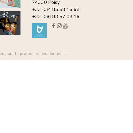
74330 Poisy
+33 (0)4 85 58 16 68
+33 (0)6 83 57 08 16
es pour la protection des données