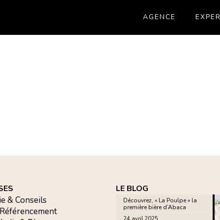
AGENCE
EXPER
SES
LE BLOG
ie & Conseils
Découvrez, « La Poulpe » la
première bière d’Abaca
 Référencement
24 avril 2025