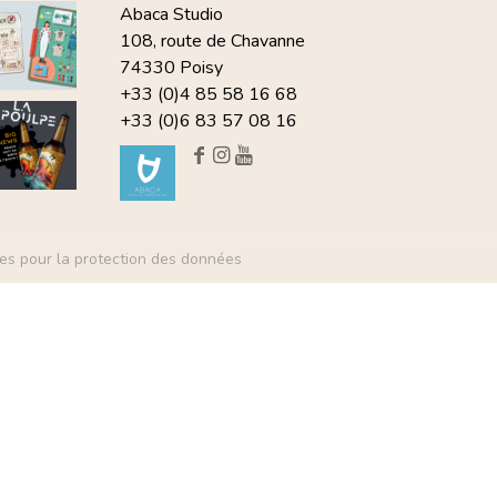
Abaca Studio
108, route de Chavanne
74330 Poisy
+33 (0)4 85 58 16 68
+33 (0)6 83 57 08 16
es pour la protection des données