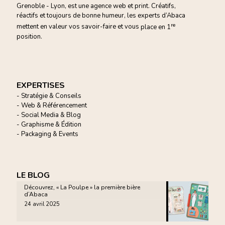
Grenoble - Lyon, est une agence web et print. Créatifs,
réactifs et toujours de bonne humeur, les experts d’Abaca
re
mettent en valeur vos savoir-faire et vous
place en 1
position.
EXPERTISES
- Stratégie & Conseils
- Web & Référencement
- Social Media & Blog
- Graphisme & Édition
- Packaging & Events
LE BLOG
Découvrez, « La Poulpe » la première bière
d’Abaca
24 avril 2025