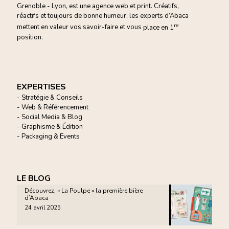
Grenoble - Lyon, est une agence web et print. Créatifs,
réactifs et toujours de bonne humeur, les experts d’Abaca
re
mettent en valeur vos savoir-faire et vous
place en 1
position.
EXPERTISES
- Stratégie & Conseils
- Web & Référencement
- Social Media & Blog
- Graphisme & Édition
- Packaging & Events
LE BLOG
Découvrez, « La Poulpe » la première bière
d’Abaca
24 avril 2025