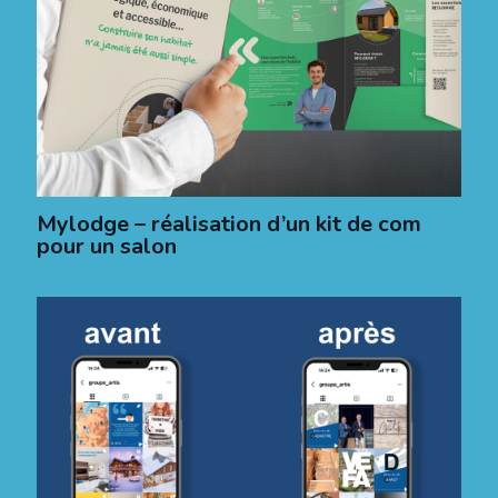
Mylodge – réalisation d’un kit de com
pour un salon