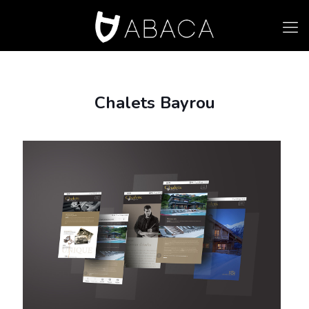
Chalets Bayrou