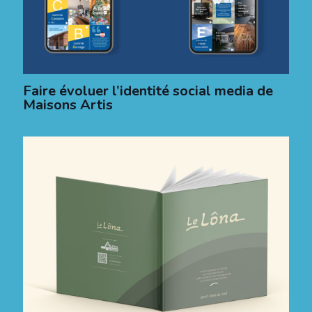
Faire évoluer l’identité social media de
Maisons Artis