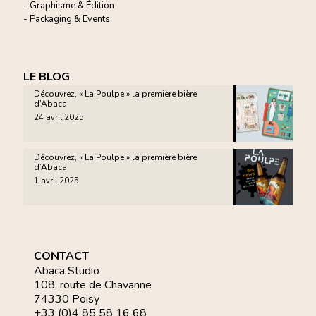
- Graphisme & Édition
- Packaging & Events
LE BLOG
Découvrez, « La Poulpe » la première bière
d’Abaca
24 avril 2025
Découvrez, « La Poulpe » la première bière
d’Abaca
1 avril 2025
CONTACT
Abaca Studio
108, route de Chavanne
74330 Poisy
+33 (0)4 85 58 16 68