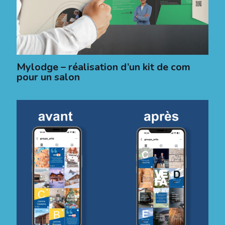
Mylodge – réalisation d’un kit de com
pour un salon