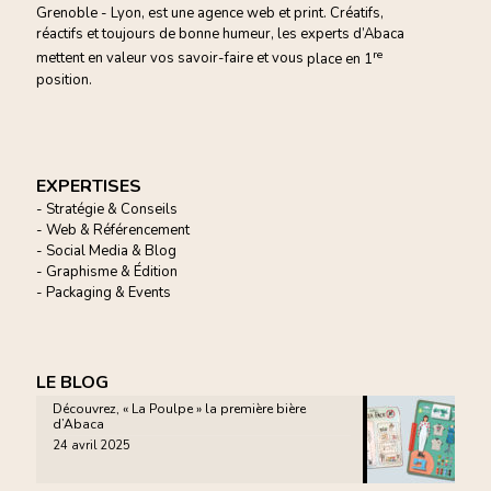
Grenoble - Lyon, est une agence web et print. Créatifs,
réactifs et toujours de bonne humeur, les experts d’Abaca
re
mettent en valeur vos savoir-faire et vous
place en 1
position.
EXPERTISES
- Stratégie & Conseils
- Web & Référencement
- Social Media & Blog
- Graphisme & Édition
- Packaging & Events
LE BLOG
Découvrez, « La Poulpe » la première bière
d’Abaca
24 avril 2025