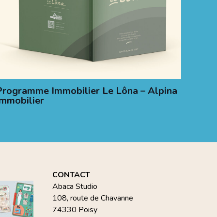
Programme Immobilier Le Lôna – Alpina
Immobilier
CONTACT
Abaca Studio
108, route de Chavanne
74330 Poisy