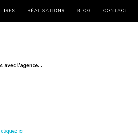
TISES
RÉALISATIONS
BLOG
CONTACT
és avec l’agence…
>
cliquez ici !