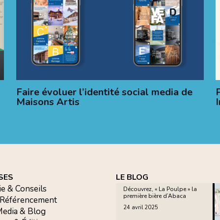
Faire évoluer l’identité social media de
Maisons Artis
SES
LE BLOG
ie & Conseils
Découvrez, « La Poulpe » la
première bière d’Abaca
 Référencement
24 avril 2025
 Media & Blog