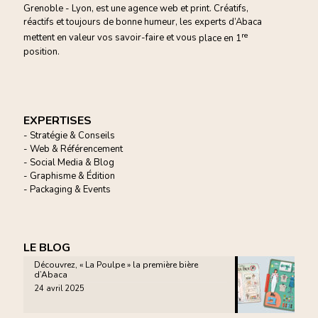
Grenoble - Lyon, est une agence web et print. Créatifs,
réactifs et toujours de bonne humeur, les experts d’Abaca
re
mettent en valeur vos savoir-faire et vous
place en 1
position.
EXPERTISES
- Stratégie & Conseils
- Web & Référencement
- Social Media & Blog
- Graphisme & Édition
- Packaging & Events
LE BLOG
Découvrez, « La Poulpe » la première bière
d’Abaca
24 avril 2025