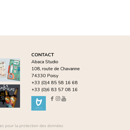
CONTACT
Abaca Studio
108, route de Chavanne
74330 Poisy
+33 (0)4 85 58 16 68
+33 (0)6 83 57 08 16
es pour la protection des données