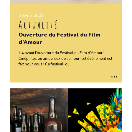
3 février 2022
Actualité
Ouverture du Festival du Film
d’Amour
J-4 avant l’ouverture du Festival du Film d’Amour !
Cinéphiles ou amoureux de l’amour, cet événement est
fait pour vous ! Ce festival, qui
..
.