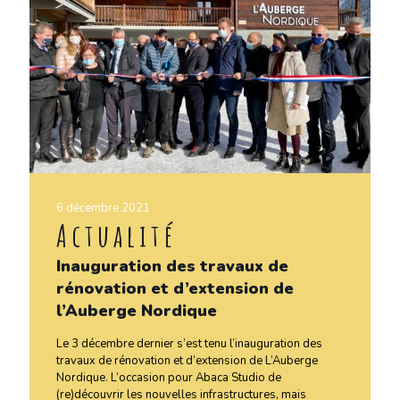
6 décembre 2021
Actualité
Inauguration des travaux de
rénovation et d’extension de
l’Auberge Nordique
Le 3 décembre dernier s’est tenu l’inauguration des
travaux de rénovation et d’extension de L’Auberge
Nordique. L’occasion pour Abaca Studio de
(re)découvrir les nouvelles infrastructures, mais