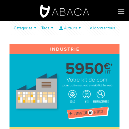
Catégories
Tags
Auteurs
Montrer tous