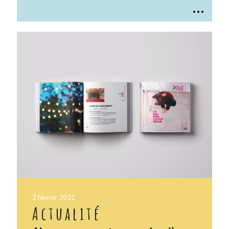
..
.
2 février 2021
Actualité