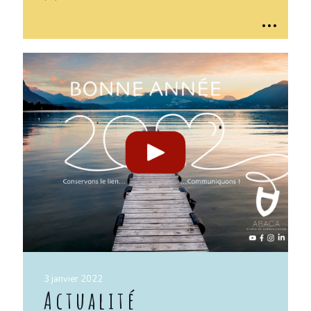
..
.
3 janvier 2022
Actualité