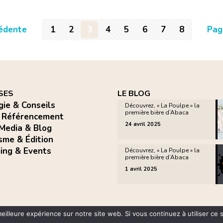
édente
1
2
3
4
5
6
7
8
Pag
SES
LE BLOG
gie & Conseils
Découvrez, « La Poulpe » la
première bière d’Abaca
 Référencement
24 avril 2025
 Media & Blog
sme & Édition
ing & Events
Découvrez, « La Poulpe » la
première bière d’Abaca
1 avril 2025
eilleure expérience sur notre site web. Si vous continuez à utiliser ce
éservés |
Mentions légales
|
RGPD
|
Politique des cookies
|
Formula