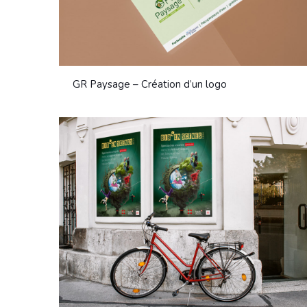
GR Paysage – Création d’un logo