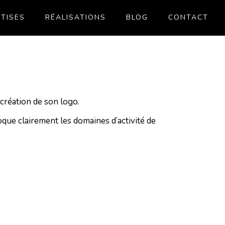
TISES
RÉALISATIONS
BLOG
CONTACT
 création de son logo.
oque clairement les domaines d’activité de