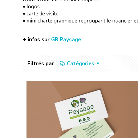
• logos,
• carte de visite,
• mini charte graphique regroupant le nuancier et 
+ infos sur
GR Paysage
Filtrés par
Catégories