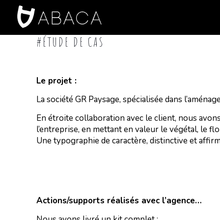
#ÉTUDE DE CAS
Le projet :
La société GR Paysage, spécialisée dans l’aménagem
En étroite collaboration avec le client, nous avo
l’entreprise, en mettant en valeur le végétal, le f
Une typographie de caractère, distinctive et affirm
Actions/supports réalisés avec l’agence…
Nous avons livré un kit complet :