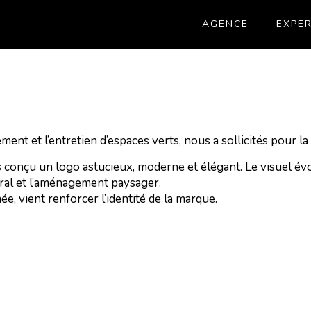
AGENCE
EXPER
ent et l’entretien d’espaces verts, nous a sollicités pour la
ns conçu un logo astucieux, moderne et élégant. Le visuel év
loral et l’aménagement paysager.
ée, vient renforcer l’identité de la marque.